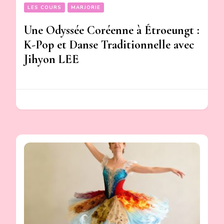
LES COURS
MARJORIE
Une Odyssée Coréenne à Étroeungt :
K-Pop et Danse Traditionnelle avec
Jihyon LEE