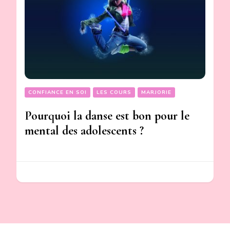
CONFIANCE EN SOI
LES COURS
MARJORIE
Pourquoi la danse est bon pour le
mental des adolescents ?