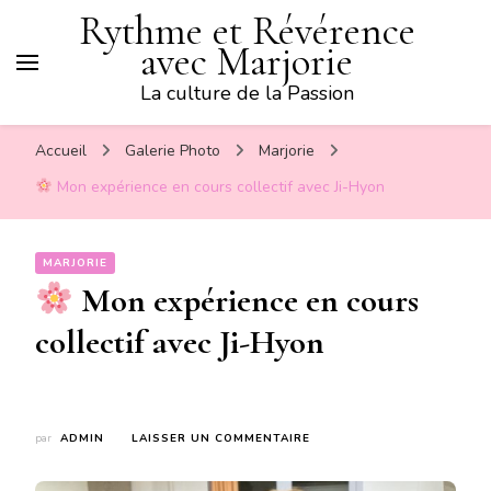
Rythme et Révérence
avec Marjorie
La culture de la Passion
Accueil
Galerie Photo
Marjorie
Mon expérience en cours collectif avec Ji-Hyon
MARJORIE
Mon expérience en cours
collectif avec Ji-Hyon
SUR
par
ADMIN
LAISSER UN COMMENTAIRE
MON