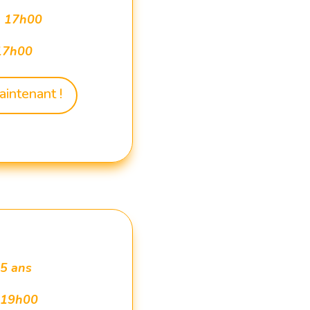
à 17h00
 17h00
aintenant !
15 ans
 19h00