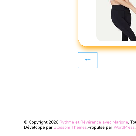
»+
© Copyright 2026
Rythme et Révérence avec Marjorie
. To
Développé par
Blossom Themes
.Propulsé par
WordPress
.