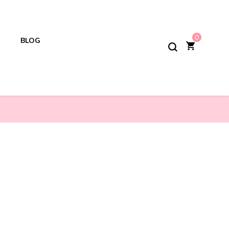
0
BLOG