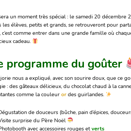
sera un moment très spécial : le
samedi 20 décembre 
s les élèves, petits et grands, se retrouveront pour pa
, c’est comme entrer dans une grande famille où chaqu
cieux cadeau.
e programme du goûter
jorie nous a expliqué, avec son sourire doux, que ce go
ie : des gâteaux délicieux, du chocolat chaud à la canne
atantes comme la couleur
or
des guirlandes.
Dégustation de douceurs (bûche, pain d’épices, douceur
Visite surprise du Père Noël
Photobooth avec accessoires rouges et
verts