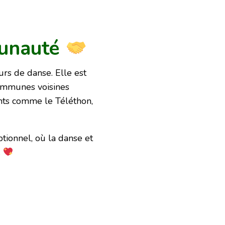
unauté
urs de danse. Elle est
ommunes voisines
nts comme le Téléthon,
ionnel, où la danse et
.