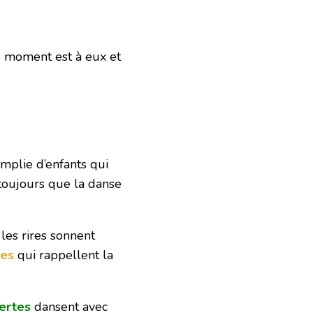
ce moment est à eux et
emplie d’enfants qui
t toujours que la danse
les rires sonnent
es
qui rappellent la
ertes
dansent avec