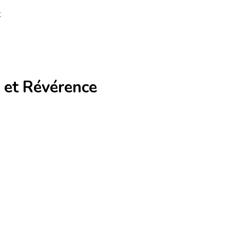
t
 et Révérence