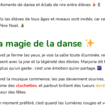
Moments de danse et éclats de rire entre élèves
ls les élèves de tous âges et niveaux sont invités, car 
Père Noël.
a magie de la danse
nd je ferme les yeux, je vois la salle toute illuminée, r
sent avec la joie et la légèreté des étoiles. Marjorie di
 plus qu’un geste : c’est une émotion qu’on partage.
nd la musique commence, les pas deviennent sourires, 
mme des
clochettes
, et partout brillent des lueurs
doré
leur des fêtes.
 moment préféré, c’est quand les lumières rouges et
v