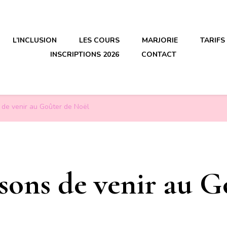
L’INCLUSION
LES COURS
MARJORIE
TARIFS
INSCRIPTIONS 2026
CONTACT
 de venir au Goûter de Noël
isons de venir au G
l