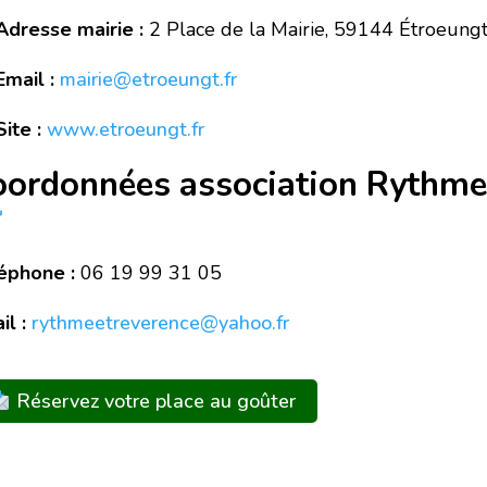
dresse mairie :
2 Place de la Mairie, 59144 Étroeung
mail :
mairie@etroeungt.fr
ite :
www.etroeungt.fr
oordonnées association Rythme
éphone :
06 19 99 31 05
il :
rythmeetreverence@yahoo.fr
Réservez votre place au goûter