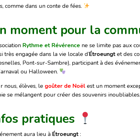
s, comme dans un conte de fées.
n moment pour la comm
ssociation
Rythme et Révérence
ne se limite pas aux co
si très engagée dans la vie locale d’
Étroeungt
et des c
esnelles, Pont-sur-Sambre), participant à des événeme
Carnaval ou Halloween.
r nous, élèves, le
goûter de Noël
est un moment except
joie se mélangent pour créer des souvenirs inoubliables
nfos pratiques
vénement aura lieu à
Étroeungt
: