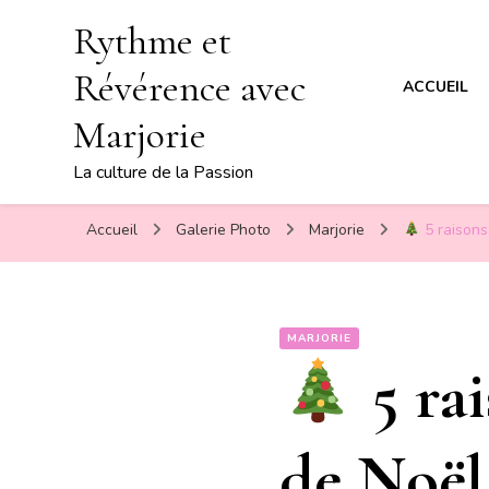
Rythme et
Révérence avec
ACCUEIL
Marjorie
La culture de la Passion
Accueil
Galerie Photo
Marjorie
5 raisons
MARJORIE
5 ra
de Noë