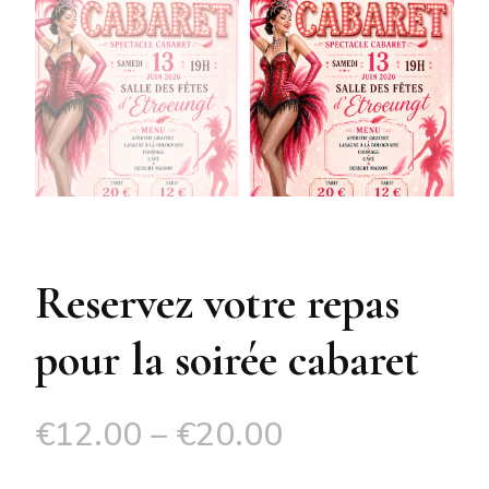
Reservez votre repas
pour la soirée cabaret
€
12.00
–
€
20.00