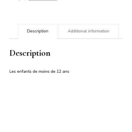
cabaret
quantity
Description
Additional information
Description
Les enfants de moins de 12 ans