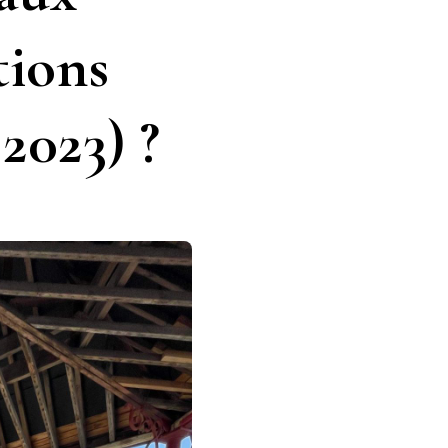
tions
 2023) ?