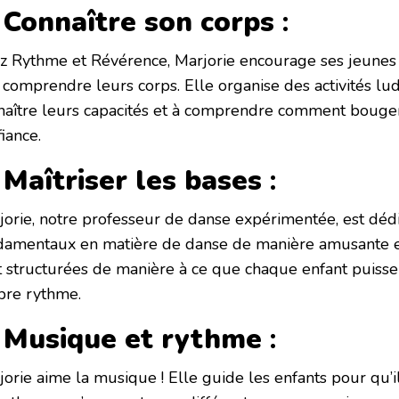
 Connaître son corps
:
z Rythme et Révérence, Marjorie encourage ses jeunes
à comprendre leurs corps. Elle organise des activités lu
naître leurs capacités et à comprendre comment bouger 
iance.
 Maîtriser les bases
:
jorie, notre professeur de danse expérimentée, est déd
damentaux en matière de danse de manière amusante et
t structurées de manière à ce que chaque enfant puisse
pre rythme.
. Musique et rythme
:
jorie aime la musique ! Elle guide les enfants pour qu’