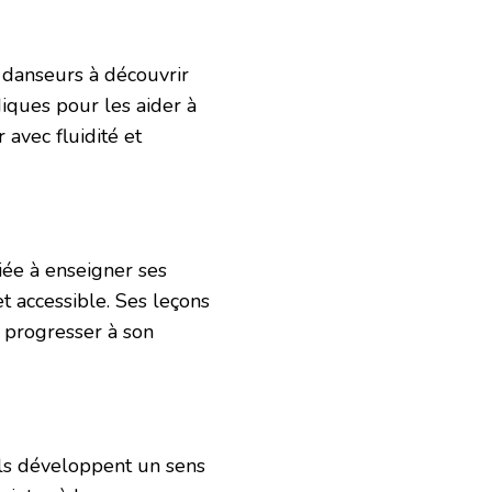
 danseurs à découvrir
diques pour les aider à
avec fluidité et
iée à enseigner ses
 accessible. Ses leçons
 progresser à son
ils développent un sens