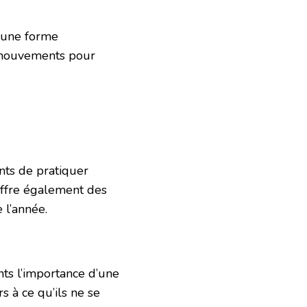
t une forme
s mouvements pour
nts de pratiquer
offre également des
 l’année.
nts l’importance d’une
rs à ce qu’ils ne se