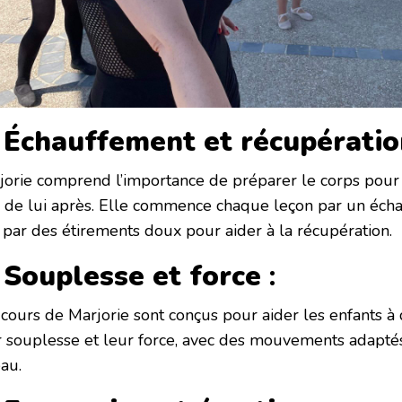
 Échauffement et récupératio
jorie comprend l’importance de préparer le corps pour
n de lui après. Elle commence chaque leçon par un éch
t par des étirements doux pour aider à la récupération.
 Souplesse et force
:
 cours de Marjorie sont conçus pour aider les enfants à 
r souplesse et leur force, avec des mouvements adaptés
au.