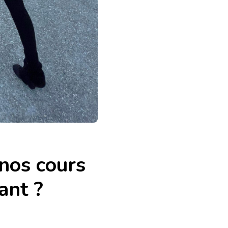
 nos cours
ant ?