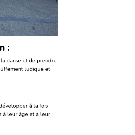
n
:
 la danse et de prendre
auffement ludique et
développer à la fois
 à leur âge et à leur