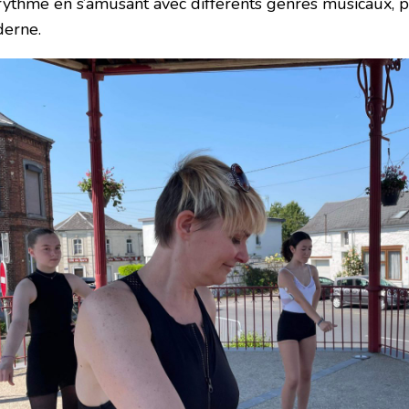
rythme en s’amusant avec différents genres musicaux, p
erne.