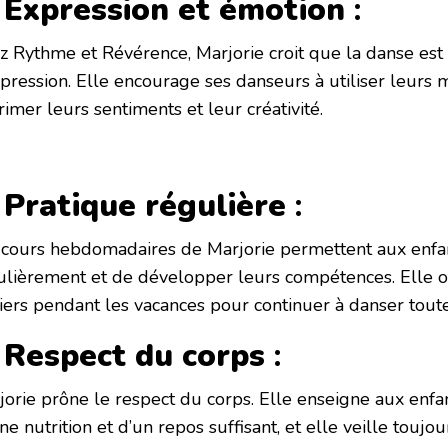
 Expression et émotion
:
z Rythme et Révérence, Marjorie croit que la danse es
xpression. Elle encourage ses danseurs à utiliser leur
imer leurs sentiments et leur créativité.
 Pratique régulière
:
 cours hebdomadaires de Marjorie permettent aux enfa
ulièrement et de développer leurs compétences. Elle 
liers pendant les vacances pour continuer à danser toute
 Respect du corps
:
jorie prône le respect du corps. Elle enseigne aux enfa
e nutrition et d’un repos suffisant, et elle veille toujou