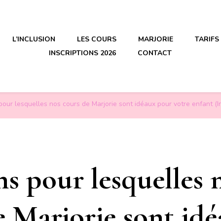
L’INCLUSION
LES COURS
MARJORIE
TARIFS
INSCRIPTIONS 2026
CONTACT
pour lesquelles nos cours de Marjorie sont idéaux pour votre enfant (Ins
ns pour lesquelles 
e Marjorie sont id