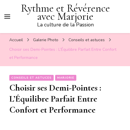
Rythme et Révérence
avec Marjorie
La culture de la Passion
Accueil
Galerie Photo
Conseils et astuces
Choisir ses Demi-Pointes : L’Équilibre Parfait Entre Confort
et Performance
CONSEILS ET ASTUCES
MARJORIE
Choisir ses Demi-Pointes :
L’Équilibre Parfait Entre
Confort et Performance