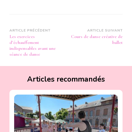
Navigation
ARTICLE PRÉCÉDENT
ARTICLE SUIVANT
Les exercices
Cours de danse créative de
d’article
d’échauffement
ballet
indispensables avant une
séance de danse
Articles recommandés