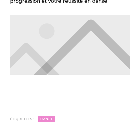
progression et votre réussite en danse
ÉTIQUETTES :
DANSE