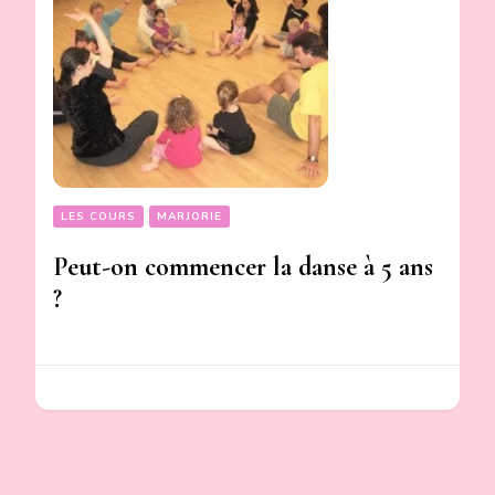
LES COURS
MARJORIE
Peut-on commencer la danse à 5 ans
?