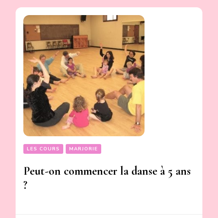
LES COURS
MARJORIE
Peut-on commencer la danse à 5 ans
?