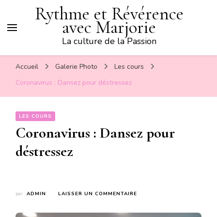
Rythme et Révérence
avec Marjorie
La culture de la Passion
Accueil
Galerie Photo
Les cours
Coronavirus : Dansez pour déstressez
LES COURS
Coronavirus : Dansez pour
déstressez
SUR
par
ADMIN
LAISSER UN COMMENTAIRE
CORONAVIRUS
: