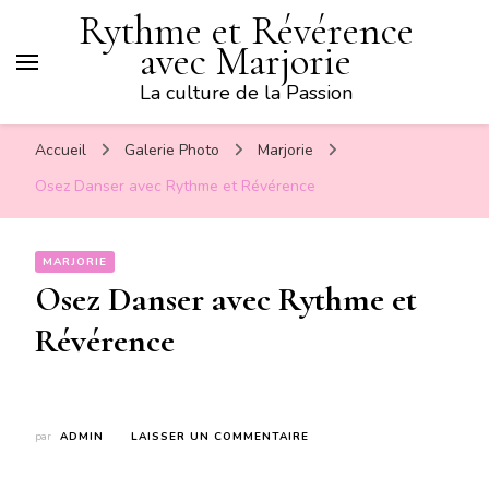
Rythme et Révérence
avec Marjorie
La culture de la Passion
Accueil
Galerie Photo
Marjorie
Osez Danser avec Rythme et Révérence
MARJORIE
Osez Danser avec Rythme et
Révérence
SUR
par
ADMIN
LAISSER UN COMMENTAIRE
OSEZ
DANSER