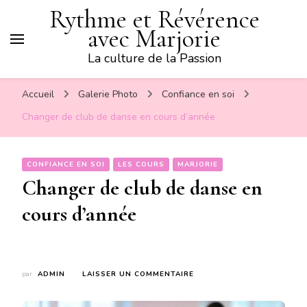
Rythme et Révérence
avec Marjorie
La culture de la Passion
Accueil
Galerie Photo
Confiance en soi
Changer de club de danse en cours d’année
CONFIANCE EN SOI
LES COURS
MARJORIE
Changer de club de danse en
cours d’année
SUR
par
ADMIN
LAISSER UN COMMENTAIRE
CHANGER
DE