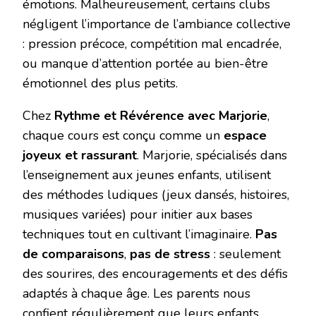
émotions. Malheureusement, certains clubs
négligent l’importance de l’ambiance collective
: pression précoce, compétition mal encadrée,
ou manque d’attention portée au bien-être
émotionnel des plus petits.
Chez ‌
Rythme et Révérence avec Marjorie
‌,
chaque cours est conçu comme un ‌
espace
joyeux et rassurant
‌. Marjorie, spécialisés dans
l’enseignement aux jeunes enfants, utilisent
des méthodes ludiques (jeux dansés, histoires,
musiques variées) pour initier aux bases
techniques tout en cultivant l’imaginaire. ‌
Pas
de comparaisons
‌, ‌
pas de stress
‌ : seulement
des sourires, des encouragements et des défis
adaptés à chaque âge. Les parents nous
confient régulièrement que leurs enfants,