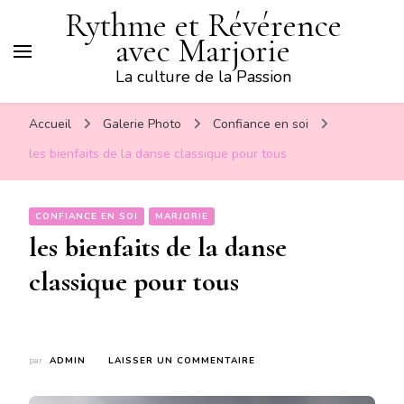
Rythme et Révérence
avec Marjorie
La culture de la Passion
Accueil
Galerie Photo
Confiance en soi
les bienfaits de la danse classique pour tous
CONFIANCE EN SOI
MARJORIE
les bienfaits de la danse
classique pour tous
SUR
par
ADMIN
LAISSER UN COMMENTAIRE
LES
BIENFAITS