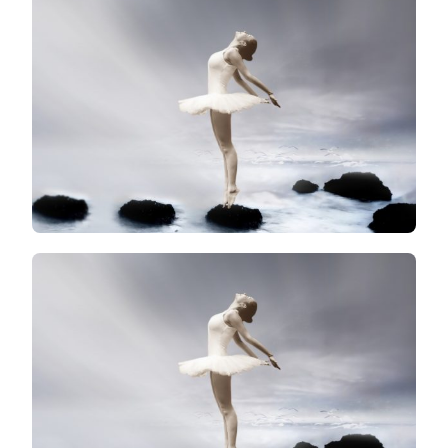
DE
LA
DANSE
CLASSIQUE
POUR
TOUS