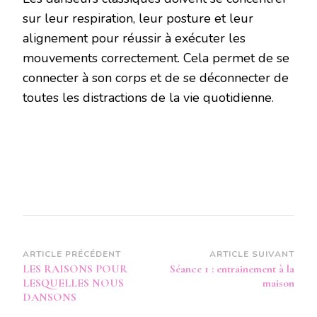
sur leur respiration, leur posture et leur
alignement pour réussir à exécuter les
mouvements correctement. Cela permet de se
connecter à son corps et de se déconnecter de
toutes les distractions de la vie quotidienne.
Navigation
ARTICLE PRÉCÉDENT
ARTICLE SUIVANT
LES RAISONS POUR
Séance 1 : entrainement à la
d’article
LESQUELLES NOUS
maison
DANSONS