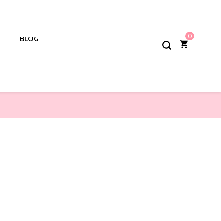
0
BLOG