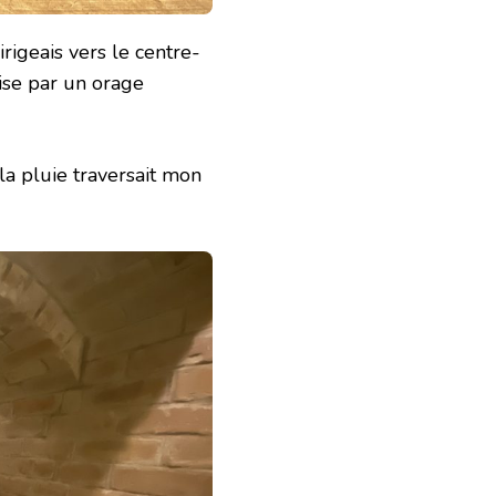
rigeais vers le centre-
prise par un orage
la pluie traversait mon