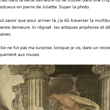
estueux en pierre de Juliette. Super la photo.
aut savoir que pour arriver là, j’ai dû traverser la multi
ense demeure. Ici régnait les antiques amphores et dé
aines.
le ne fut pas ma surprise, lorsque je vis, dans un recoi
quement aux muses.