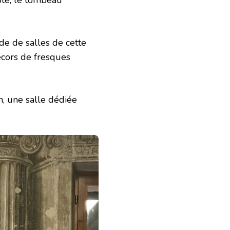
tude de salles de cette
cors de fresques
n, une salle dédiée