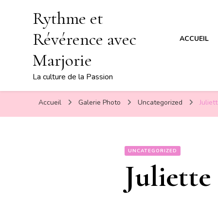
Rythme et
Révérence avec
ACCUEIL
Marjorie
La culture de la Passion
Accueil
Galerie Photo
Uncategorized
Julie
UNCATEGORIZED
Juliett