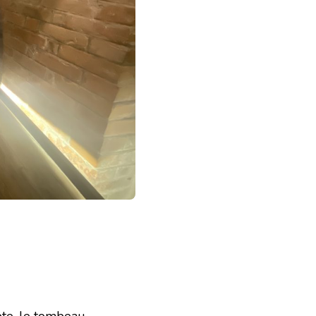
pte, le tombeau