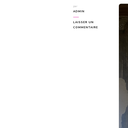
par
ADMIN
LAISSER UN
SUR
COMMENTAIRE
JULIETTE
ET
TERPSICHORE