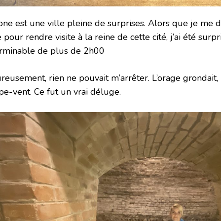
ne est une ville pleine de surprises. Alors que je me di
e pour rendre visite à la reine de cette cité, j’ai été sur
erminable de plus de 2h00
reusement, rien ne pouvait m’arrêter. L’orage grondait, 
pe-vent. Ce fut un vrai déluge.