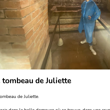
 tombeau de Juliette
tombeau de Juliette.
ntrais dans la belle demeure où se trouve, dans une cry