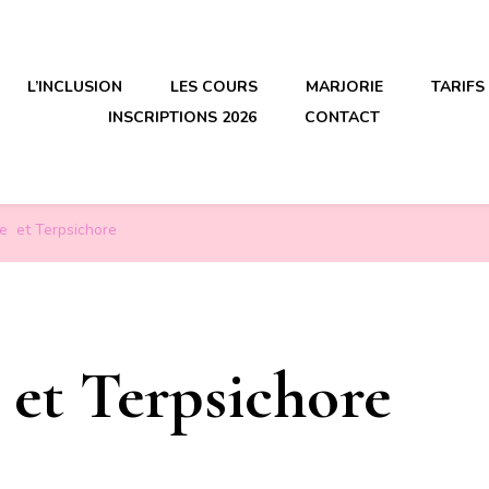
L’INCLUSION
LES COURS
MARJORIE
TARIFS
INSCRIPTIONS 2026
CONTACT
tte et Terpsichore
e et Terpsichore