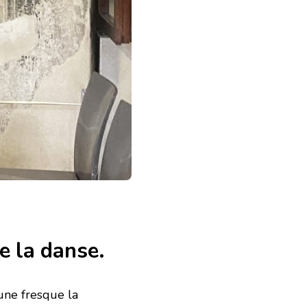
e la danse.
 une fresque la